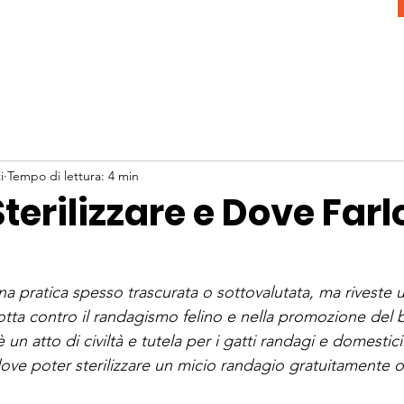
i
Tempo di lettura: 4 min
terilizzare e Dove Farl
una pratica spesso trascurata o sottovalutata, ma riveste
otta contro il randagismo felino
 e nella 
promozione del 
è un 
atto di civiltà
 e 
tutela per i gatti 
randagi e domestici.
ove poter sterilizzare un micio randagio 
gratuitamente
 