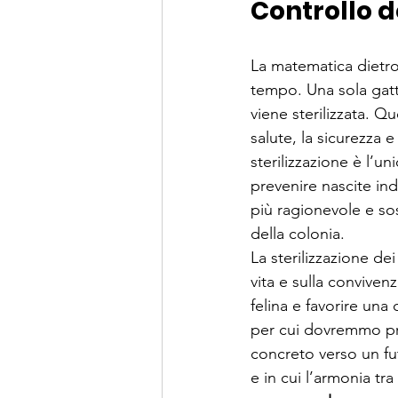
Controllo d
La matematica dietro
tempo. Una sola gatta
viene sterilizzata. Q
salute, la sicurezza e
sterilizzazione è l’
prevenire nascite ind
più ragionevole e sos
della colonia.
La sterilizzazione dei
vita e sulla conviven
felina e favorire una
per cui dovremmo pro
concreto verso un fut
e in cui l’armonia tra