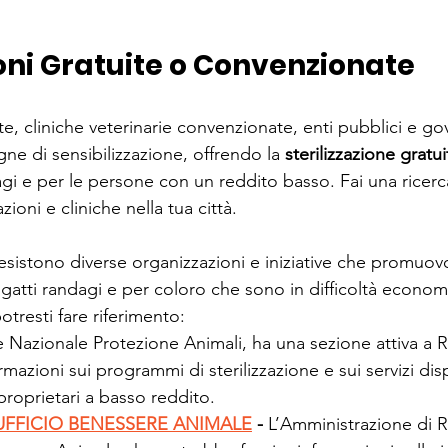
ioni Gratuite o Convenzionate
te, cliniche veterinarie convenzionate, enti pubblici e gov
 di sensibilizzazione, offrendo la 
sterilizzazione gratui
agi e per le persone con un reddito basso. Fai una ricer
zioni e cliniche nella tua città.
 esistono diverse organizzazioni e iniziative che promu
r gatti randagi e per coloro che sono in difficoltà econom
otresti fare riferimento:
e Nazionale Protezione Animali, ha una sezione attiva a
mazioni sui programmi di sterilizzazione e sui servizi disp
 proprietari a basso reddito.
UFFICIO BENESSERE ANIMALE
 - 
L’Amministrazione di 