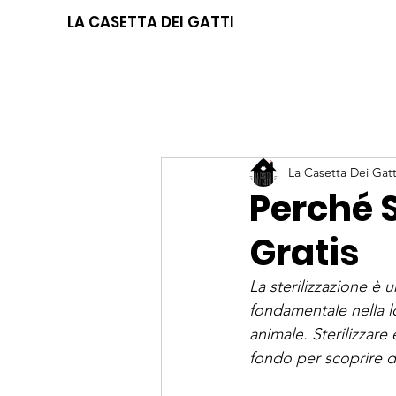
LA CASETTA DEI GATTI
La Casetta Dei Gatt
Perché S
Gratis
La sterilizzazione è 
fondamentale nella 
l
animale
. Sterilizzare 
fondo per scoprire d