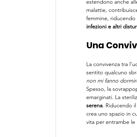
estendono anche alle 
malattie, contribuisce
femmine, 
riducendo
infezioni
 e altri distur
Una Conviv
La convivenza tra l’
sentito qualcuno sbrai
non mi fanno dormire!
Spesso, la sovrappopo
emarginati. La steril
serena
. Riducendo il
crea uno spazio in cu
vita per entrambe le