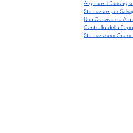
Arginare il Randagi
Sterilizzare per Salv
Una Convivenza Arm
Controllo della Popo
Sterilizzazioni Grat