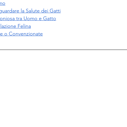
smo
aguardare la Salute dei Gatti
oniosa tra Uomo e Gatto
lazione Felina
uite o Convenzionate