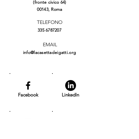
(fronte civico 64)
00143, Roma
TELEFONO
335 6787207
EMAIL
info@lacasettadeigatti.org
Facebook
LinkedIn
Instagram
YouTube